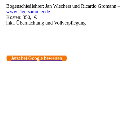
Bogenschießlehrer: Jan Wiechers und Ricardo Gromann –
www.jägersammler.de
Kosten: 350,- €
inkl. Übernachtung und Vollverpflegung
Jetzt bei Google bewerten