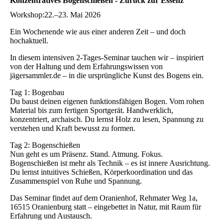
Konzentratives Bogenschießen - Zurück zur Essenz
Workshop:22.–23. Mai 2026
Ein Wochenende wie aus einer anderen Zeit – und doch
hochaktuell.
In diesem intensiven 2-Tages-Seminar tauchen wir – inspiriert
von der Haltung und dem Erfahrungswissen von
jägersammler.de – in die ursprüngliche Kunst des Bogens ein.
Tag 1: Bogenbau
Du baust deinen eigenen funktionsfähigen Bogen. Vom rohen
Material bis zum fertigen Sportgerät. Handwerklich,
konzentriert, archaisch. Du lernst Holz zu lesen, Spannung zu
verstehen und Kraft bewusst zu formen.
Tag 2: Bogenschießen
Nun geht es um Präsenz. Stand. Atmung. Fokus.
Bogenschießen ist mehr als Technik – es ist innere Ausrichtung.
Du lernst intuitives Schießen, Körperkoordination und das
Zusammenspiel von Ruhe und Spannung.
Das Seminar findet auf dem Oranienhof, Rehmater Weg 1a,
16515 Oranienburg statt – eingebettet in Natur, mit Raum für
Erfahrung und Austausch.